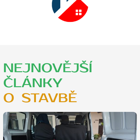
NEJNOVĚJŠÍ
ČLÁNKY
O ZAHRADĚ