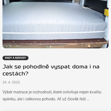
RADY A NÁVODY
Jak se pohodlně vyspat doma i na
cestách?
29. 4. 2025
Výběr matrace je rozhodnutí, které ovlivňuje nejen kvalitu
spánku, ale i celkovou pohodu. Ať už člověk řeší …