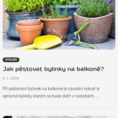
BYDLENÍ
Jak pěstovat bylinky na balkoně?
4. 1. 2024
Při pěstování bylinek na balkoně je zásadní vybrat ty
správné bylinky, kterým se bude dařit v nádobách. …