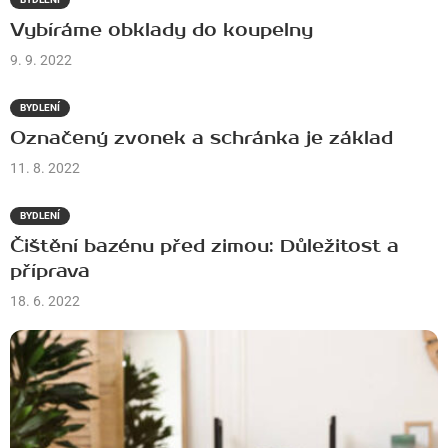
Vybíráme obklady do koupelny
9. 9. 2022
BYDLENÍ
Označený zvonek a schránka je základ
11. 8. 2022
BYDLENÍ
Čištění bazénu před zimou: Důležitost a
příprava
18. 6. 2022