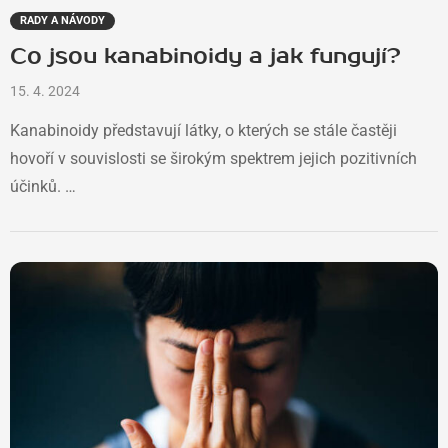
RADY A NÁVODY
Co jsou kanabinoidy a jak fungují?
15. 4. 2024
Kanabinoidy představují látky, o kterých se stále častěji
hovoří v souvislosti se širokým spektrem jejich pozitivních
účinků. …