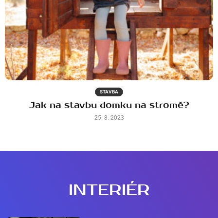
STAVBA
Jak na stavbu domku na stromě?
25. 8. 2023
INTERIÉR