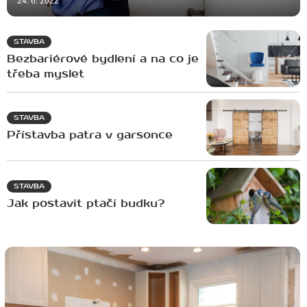
24. 6. 2022
STAVBA
Bezbariérové bydlení a na co je
třeba myslet
STAVBA
Přístavba patra v garsonce
STAVBA
Jak postavit ptačí budku?