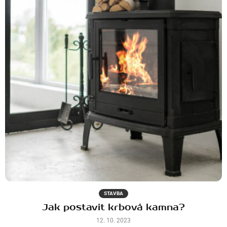
STAVBA
Jak postavit krbová kamna?
12. 10. 2023