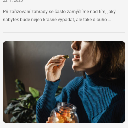
22. 1. 2025
Při zařizování zahrady se často zamýšlíme nad tím, jaký
nábytek bude nejen krásně vypadat, ale také dlouho …