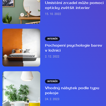
Umístění zrcadel může pomoci
opticky zvětšit interier
15. 10. 2022
INTERIÉR
Pochopení psychologie barev
v ložnici
2. 12. 2022
INTERIÉR
Vhodný nábytek podle typu
pokoje
24. 2. 2023