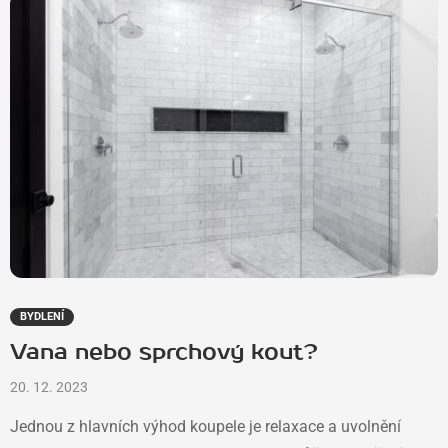
BYDLENÍ
Vana nebo sprchový kout?
20. 12. 2023
Jednou z hlavních výhod koupele je relaxace a uvolnění