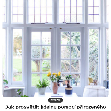
BYDLENÍ
Jak prosvětlit jídelnu pomocí přirozeného