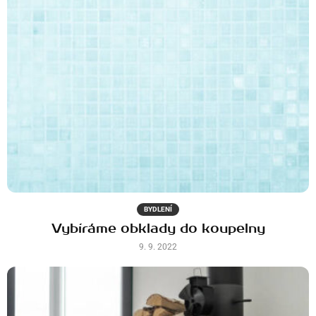
BYDLENÍ
Vybíráme obklady do koupelny
9. 9. 2022