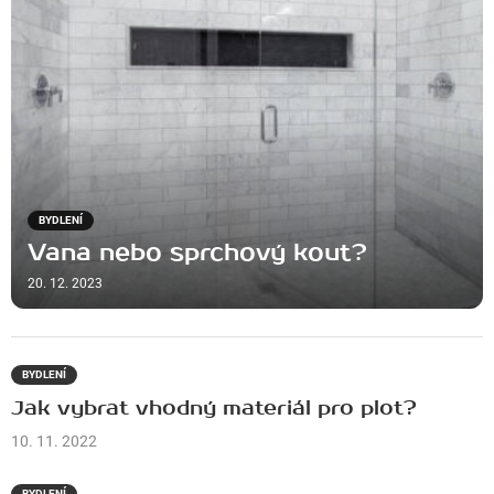
BYDLENÍ
Vana nebo sprchový kout?
20. 12. 2023
BYDLENÍ
Jak vybrat vhodný materiál pro plot?
10. 11. 2022
BYDLENÍ