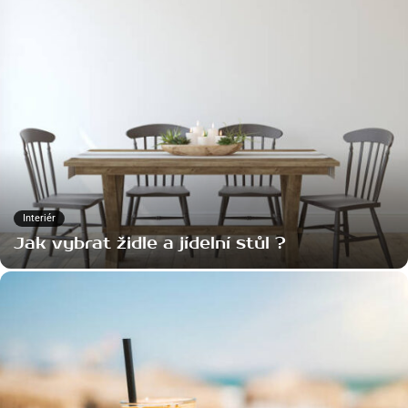
Interiér
Jak vybrat židle a jídelní stůl ?