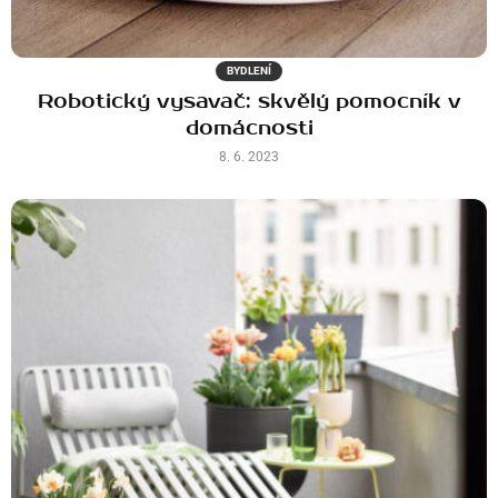
BYDLENÍ
Robotický vysavač: skvělý pomocník v
domácnosti
8. 6. 2023