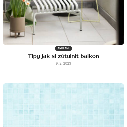
BYDLENÍ
Tipy jak si zútulnit balkon
9. 2. 2023