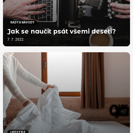
RADY A NÁVODY
Jak se naučit psát všemi deseti?
7. 7. 2022
LIFESTYLE