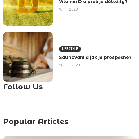
Vitamín D a proč je důležitý?
9. 11. 2023
LIFESTYLE
Saunování a jak je prospěšné?
26. 10. 2023
Follow Us
Popular Articles