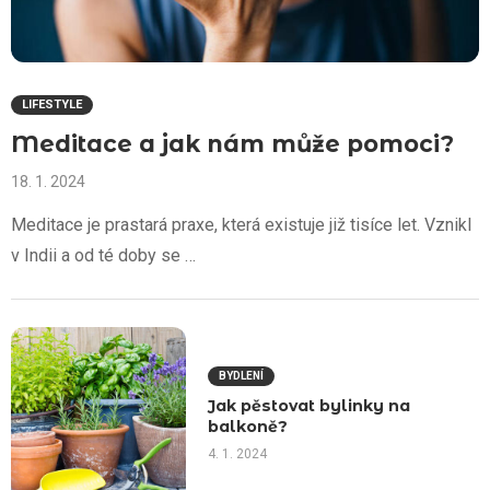
LIFESTYLE
Meditace a jak nám může pomoci?
18. 1. 2024
Meditace je prastará praxe, která existuje již tisíce let. Vznikl
v Indii a od té doby se …
BYDLENÍ
Jak pěstovat bylinky na
balkoně?
4. 1. 2024