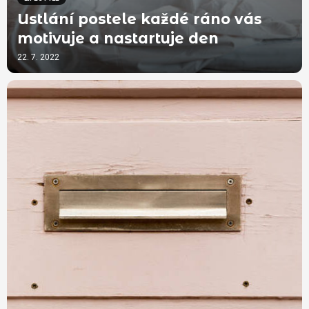
Ustlání postele každé ráno vás
motivuje a nastartuje den
22. 7. 2022