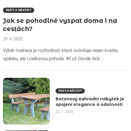
RADY A NÁVODY
Jak se pohodlně vyspat doma i na
cestách?
29. 4. 2025
Výběr matrace je rozhodnutí, které ovlivňuje nejen kvalitu
spánku, ale i celkovou pohodu. Ať už člověk řeší …
RADY A NÁVODY
Betonový zahradní nábytek je
spojení elegance a odolnosti
22. 1. 2025