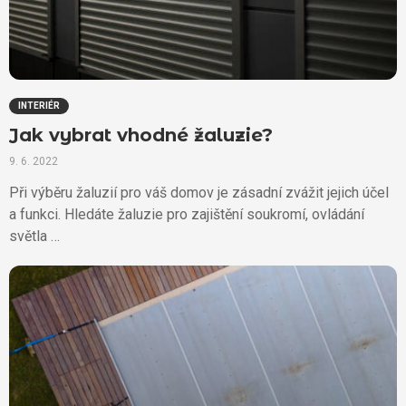
INTERIÉR
Jak vybrat vhodné žaluzie?
9. 6. 2022
Při výběru žaluzií pro váš domov je zásadní zvážit jejich účel
a funkci. Hledáte žaluzie pro zajištění soukromí, ovládání
světla …