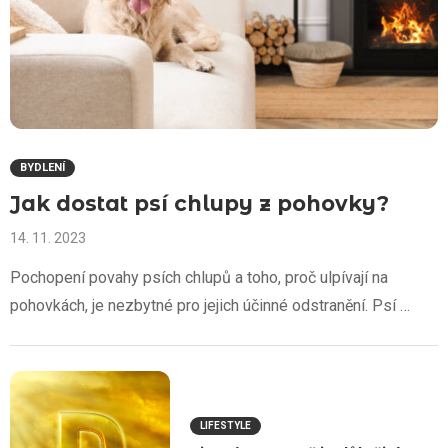
BYDLENÍ
Jak dostat psí chlupy z pohovky?
14. 11. 2023
Pochopení povahy psích chlupů a toho, proč ulpívají na
pohovkách, je nezbytné pro jejich účinné odstranění. Psí …
LIFESTYLE