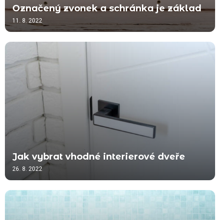
Označený zvonek a schránka je základ
11. 8. 2022
Jak vybrat vhodné interierové dveře
26. 8. 2022