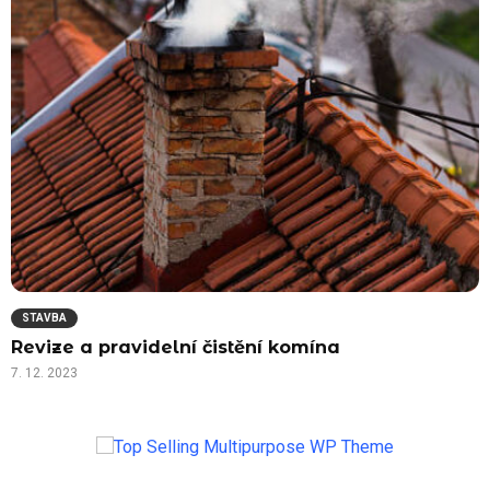
STAVBA
Revize a pravidelní čistění komína
7. 12. 2023