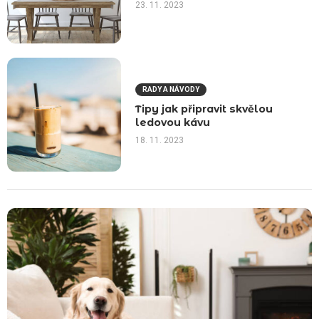
23. 11. 2023
RADY A NÁVODY
Tipy jak připravit skvělou
ledovou kávu
18. 11. 2023