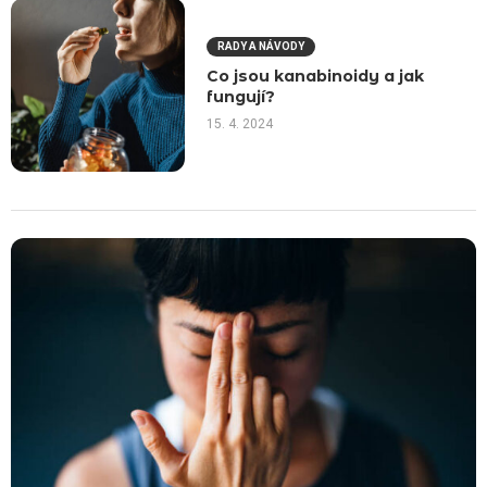
RADY A NÁVODY
Co jsou kanabinoidy a jak
fungují?
15. 4. 2024