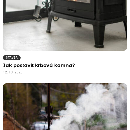
STAVBA
Jak postavit krbová kamna?
12. 10. 2023