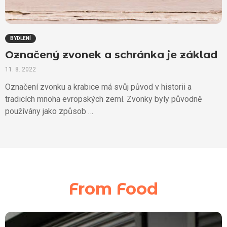
BYDLENÍ
Označený zvonek a schránka je základ
11. 8. 2022
Označení zvonku a krabice má svůj původ v historii a
tradicích mnoha evropských zemí. Zvonky byly původně
používány jako způsob …
From Food