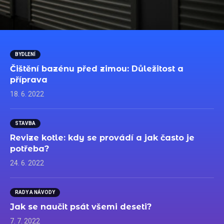
BYDLENÍ
Čištění bazénu před zimou: Důležitost a
příprava
18. 6. 2022
STAVBA
Revize kotle: kdy se provádí a jak často je
potřeba?
24. 6. 2022
RADY A NÁVODY
Jak se naučit psát všemi deseti?
7. 7. 2022