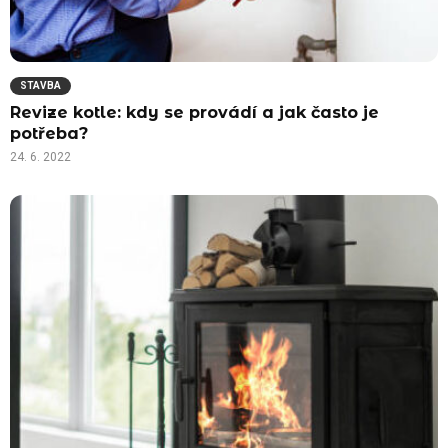
STAVBA
Revize kotle: kdy se provádí a jak často je
potřeba?
24. 6. 2022