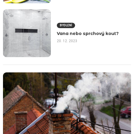
BYDLENÍ
Vana nebo sprchový kout?
20. 12. 2023