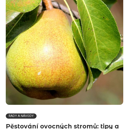
RADY A NÁVODY
Pěstování ovocných stromů: tipy a