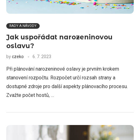
RADY A NÁVODY
Jak uspořádat narozeninovou
oslavu?
by
czeko
6. 7. 2023
Při plánování narozeninové oslavy je prvním krokem
stanovení rozpočtu. Rozpočet určí rozsah strany a
dostupné zdroje pro další aspekty plánovacího procesu.
Zvažte počet hostů, …