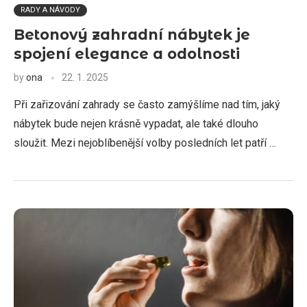
RADY A NÁVODY
Betonový zahradní nábytek je
spojení elegance a odolnosti
by
ona
22. 1. 2025
Při zařizování zahrady se často zamýšlíme nad tím, jaký
nábytek bude nejen krásně vypadat, ale také dlouho
sloužit. Mezi nejoblíbenější volby posledních let patří …