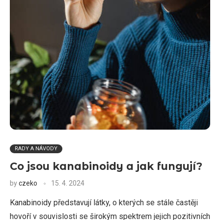
RADY A NÁVODY
Co jsou kanabinoidy a jak fungují?
by
czeko
15. 4. 2024
Kanabinoidy představují látky, o kterých se stále častěji
hovoří v souvislosti se širokým spektrem jejich pozitivních