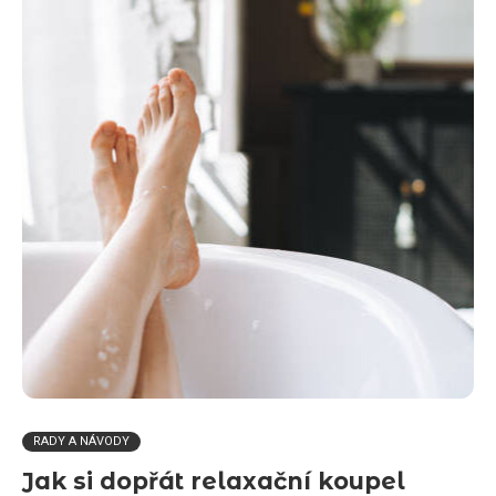
RADY A NÁVODY
Jak si dopřát relaxační koupel