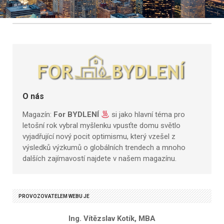
O nás
Magazín:
For BYDLENÍ
si jako hlavní téma pro
letošní rok vybral myšlenku vpusťte domu světlo
vyjadřující nový pocit optimismu, který vzešel z
výsledků výzkumů o globálních trendech a mnoho
dalších zajímavostí najdete v našem magazínu.
PROVOZOVATELEM WEBU JE
Ing. Vítězslav Kotík, MBA