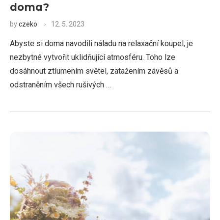
doma?
by
czeko
12. 5. 2023
Abyste si doma navodili náladu na relaxační koupel, je
nezbytné vytvořit uklidňující atmosféru. Toho lze
dosáhnout ztlumením světel, zatažením závěsů a
odstraněním všech rušivých …