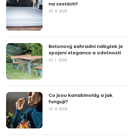
na cestách?
29. 4. 2025
Betonový zahradní nábytek je
spojení elegance a odolnosti
22. 1. 2025
Co jsou kanabinoidy a jak
fungují?
15. 4. 2024