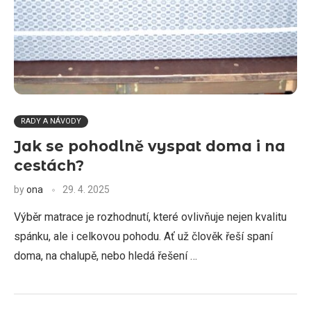
RADY A NÁVODY
Jak se pohodlně vyspat doma i na
cestách?
by
ona
29. 4. 2025
Výběr matrace je rozhodnutí, které ovlivňuje nejen kvalitu
spánku, ale i celkovou pohodu. Ať už člověk řeší spaní
doma, na chalupě, nebo hledá řešení …