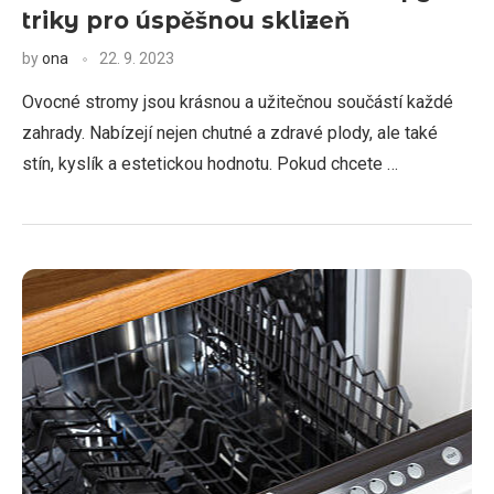
triky pro úspěšnou sklizeň
by
ona
22. 9. 2023
Ovocné stromy jsou krásnou a užitečnou součástí každé
zahrady. Nabízejí nejen chutné a zdravé plody, ale také
stín, kyslík a estetickou hodnotu. Pokud chcete …