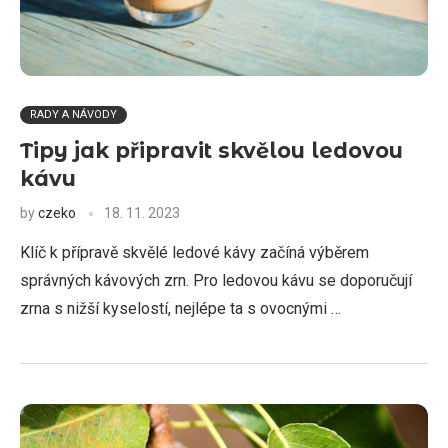
RADY A NÁVODY
Tipy jak připravit skvělou ledovou
kávu
by
czeko
18. 11. 2023
Klíč k přípravě skvělé ledové kávy začíná výběrem
správných kávových zrn. Pro ledovou kávu se doporučují
zrna s nižší kyselostí, nejlépe ta s ovocnými …