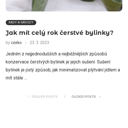
RADY A NÁVODY
Jak mít celý rok čerstvé bylinky?
by
czeko
23. 3. 2023
Jedním z nejjednodušších a nejběžnějších způsobů
konzervace čerstvých bylinek je jejich sušení. Sušení
bylinek je jistý způsob, jak minimalizovat plýtvání jídlem a
mít stále …
NEWER POSTS
OLDER POSTS