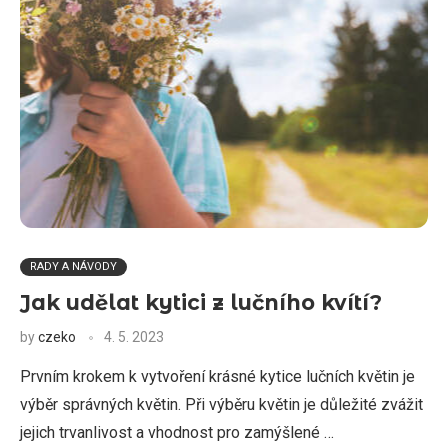
RADY A NÁVODY
Jak udělat kytici z lučního kvítí?
by
czeko
4. 5. 2023
Prvním krokem k vytvoření krásné kytice lučních květin je
výběr správných květin. Při výběru květin je důležité zvážit
jejich trvanlivost a vhodnost pro zamýšlené …