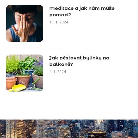
Meditace a jak nám může
pomoci?
18. 1. 2024
Jak pěstovat bylinky na
balkoně?
4. 1. 2024