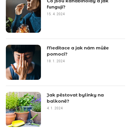
Co jsou kanabinoidy a jak
fungují?
15. 4. 2024
Meditace a jak nám může
pomoci?
18. 1. 2024
Jak pěstovat bylinky na
balkoně?
4. 1. 2024