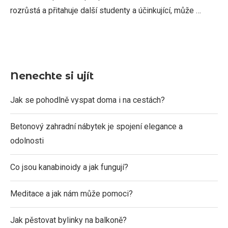
rozrůstá a přitahuje další studenty a účinkující, může …
Nenechte si ujít
Jak se pohodlně vyspat doma i na cestách?
Betonový zahradní nábytek je spojení elegance a
odolnosti
Co jsou kanabinoidy a jak fungují?
Meditace a jak nám může pomoci?
Jak pěstovat bylinky na balkoně?