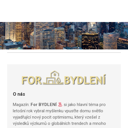
O nás
Magazín:
For BYDLENÍ
si jako hlavní téma pro
letošní rok vybral myšlenku vpusťte domu světlo
vyjadřující nový pocit optimismu, který vzešel z
výsledků výzkumů o globálních trendech a mnoho