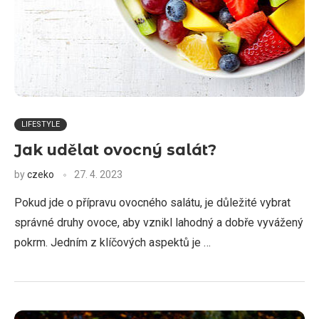
LIFESTYLE
Jak udělat ovocný salát?
by
czeko
27. 4. 2023
Pokud jde o přípravu ovocného salátu, je důležité vybrat
správné druhy ovoce, aby vznikl lahodný a dobře vyvážený
pokrm. Jedním z klíčových aspektů je …