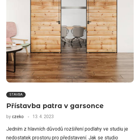
STAVBA
Přístavba patra v garsonce
by
czeko
13. 4. 2023
Jedním z hlavních důvodů rozšíření podlahy ve studiu je
nedostatek prostoru pro představení. Jak se studio