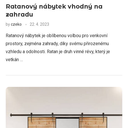
Ratanový nábytek vhodný na
zahradu
by
czeko
22. 4. 2023
Ratanový nábytek je oblíbenou volbou pro venkovní
prostory, zejména zahrady, díky svému přirozenému
vzhledu a odolnosti. Ratan je druh vinné révy, který je
vetkán …